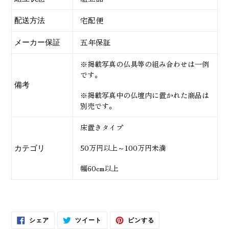
宅配便
配送方法
五年保証
メーカー保証
※掲載写真の仏具等の組み合わせは一例
です。
備考
※掲載写真中の仏壇内に置かれた商品は
別売です。
床置きタイプ
50万円以上～100万円未満
カテゴリ
幅60cm以上
FACEBOOK
TWITTER
PINTEREST
シェア
ツイート
ピンする
で
に
で