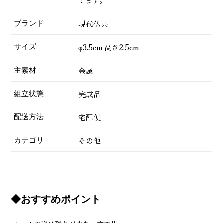
てます。
ブランド
現代仏具
サイズ
φ3.5cm 高さ2.5cm
主素材
金属
組立状態
完成品
配送方法
宅配便
カテゴリ
その他
◆おすすめポイント