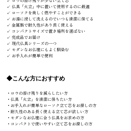
✓ ロウの溶け残りが少ない立て芯
✓ 仏具「火立」中に置いて使用するのに最適
✓ ローソクを美しく燃やすことができる
✓ お湯に浸して洗えるのでいつも清潔に保てる
✓ 金属製で耐久性があり長く使える
✓ コンパクトサイズで置き場所を選ばない
✓ 完成品でお届け
✓ 現代仏具シリーズの一つ
✓ モダンなお仏壇にもよく馴染む
✓ お手入れが簡単で便利
◆こんな方におすすめ
・ロウの溶け残りを減らしたい方
・仏具「火立」を清潔に保ちたい方
・お手入れが簡単なローソク立て芯をお探しの方
・耐久性のある長く使える立て芯が欲しい方
・モダンなお仏壇に合う仏具をお求めの方
・コンパクトで使いやすい立て芯をお探しの方