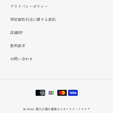
プライバシーポリシー
特定商取引法に関する表記
店舗HP
資料請求
お問い合わせ
決
済
方
法
© 2026,
現代仏壇の通販ならギャラリーメモリア