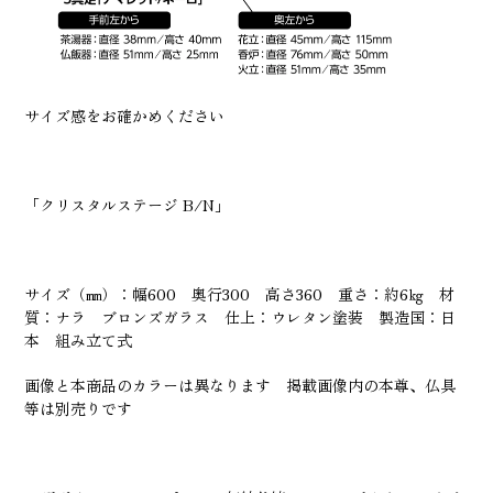
サイズ感をお確かめください
「
クリスタルステージ B/N
」
サイズ（㎜）：幅600 奥行300 高さ360 重さ：約6㎏ 材
質：ナラ ブロンズガラス 仕上：ウレタン塗装 製造国：日
本 組み立て式
画像と本商品のカラーは異なります
掲載画像内の本尊、仏具
等は別売りです